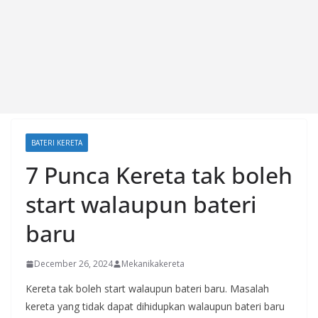
BATERI KERETA
7 Punca Kereta tak boleh
start walaupun bateri
baru
December 26, 2024
Mekanikakereta
Kereta tak boleh start walaupun bateri baru. Masalah
kereta yang tidak dapat dihidupkan walaupun bateri baru