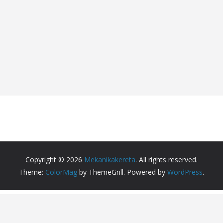
Copyright © 2026
Mekanikakereta
. All rights reserved.
Theme:
ColorMag
by ThemeGrill. Powered by
WordPress
.