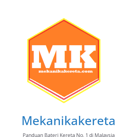
Skip
to
content
Mekanikakereta
Panduan Bateri Kereta No. 1 di Malaysia