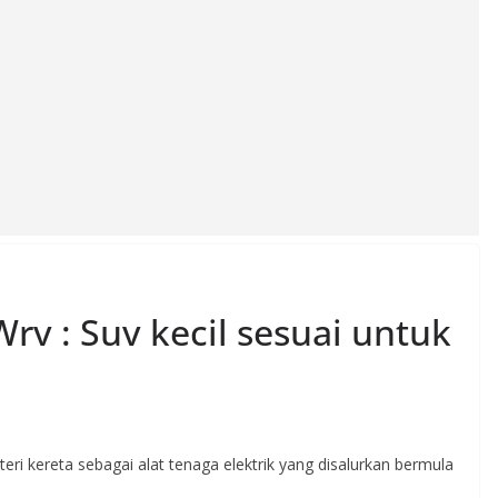
rv : Suv kecil sesuai untuk
ri kereta sebagai alat tenaga elektrik yang disalurkan bermula