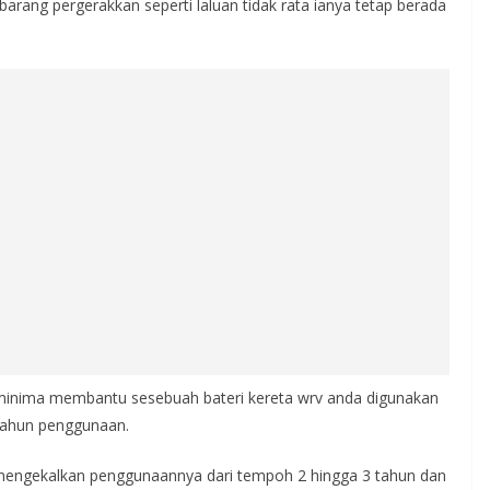
rang pergerakkan seperti laluan tidak rata ianya tetap berada
minima membantu sesebuah bateri kereta wrv anda digunakan
 tahun penggunaan.
 mengekalkan penggunaannya dari tempoh 2 hingga 3 tahun dan