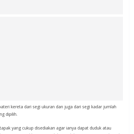
teri kereta dari segi ukuran dan juga dari segi kadar jumlah
g dipilih.
 tapak yang cukup disediakan agar ianya dapat duduk atau