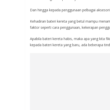
Dan hingga kepada penggunaan pelbagai aksesori s
Kehadiran bateri kereta yang betul mampu mena
faktor seperti cara penggunaan, kekerapan penggun
Apabila bateri kereta habis, maka apa yang kita f
kepada bateri kereta yang baru, ada beberapa tinda