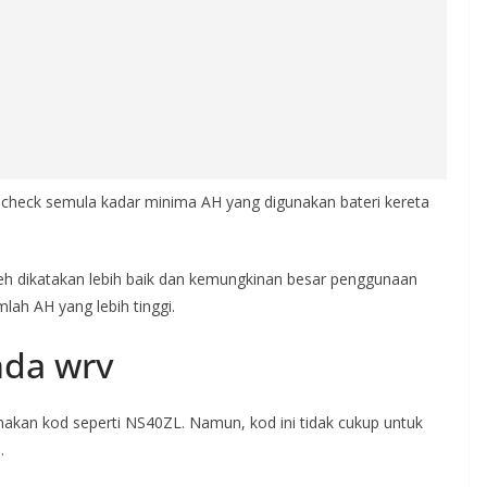
a check semula kadar minima AH yang digunakan bateri kereta
leh dikatakan lebih baik dan kemungkinan besar penggunaan
lah AH yang lebih tinggi.
nda wrv
nakan kod seperti NS40ZL. Namun, kod ini tidak cukup untuk
.