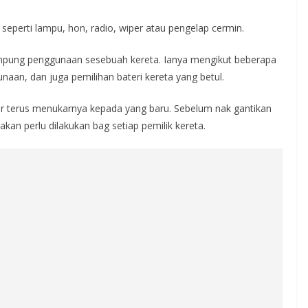
eperti lampu, hon, radio, wiper atau pengelap cermin.
mpung penggunaan sesebuah kereta. Ianya mengikut beberapa
aan, dan juga pemilihan bateri kereta yang betul.
ikir terus menukarnya kepada yang baru. Sebelum nak gantikan
kan perlu dilakukan bag setiap pemilik kereta.