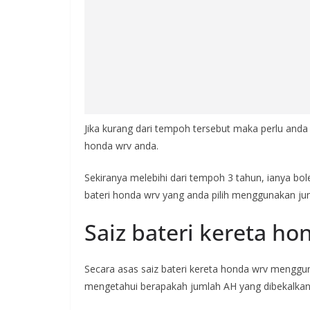
Jika kurang dari tempoh tersebut maka perlu and
honda wrv anda.
Sekiranya melebihi dari tempoh 3 tahun, ianya bo
bateri honda wrv yang anda pilih menggunakan jum
Saiz bateri kereta ho
Secara asas saiz bateri kereta honda wrv menggu
mengetahui berapakah jumlah AH yang dibekalkan