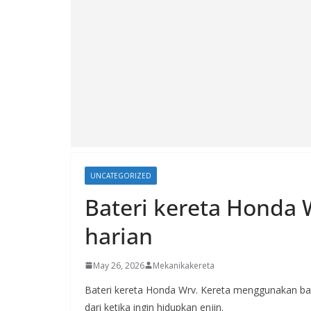
UNCATEGORIZED
Bateri kereta Honda W
harian
May 26, 2026
Mekanikakereta
Bateri kereta Honda Wrv. Kereta menggunakan bate
dari ketika ingin hidupkan enjin.