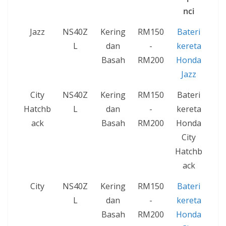
nci
Jazz
NS40Z
Kering
RM150
Bateri
L
dan
-
kereta
Basah
RM200
Honda
Jazz
City
NS40Z
Kering
RM150
Bateri
Hatchb
L
dan
-
kereta
ack
Basah
RM200
Honda
City
Hatchb
ack
City
NS40Z
Kering
RM150
Bateri
L
dan
-
kereta
Basah
RM200
Honda