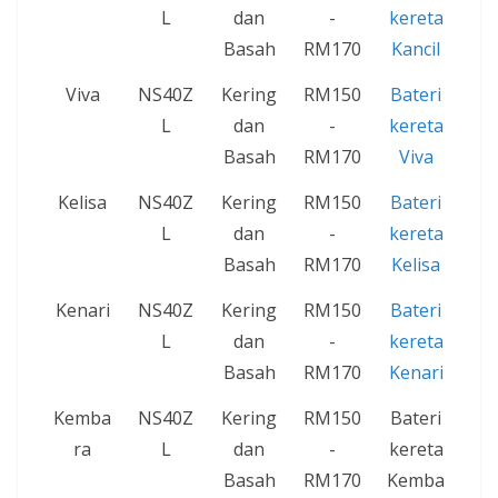
L
dan
-
kereta
Basah
RM170
Kancil
Viva
NS40Z
Kering
RM150
Bateri
L
dan
-
kereta
Basah
RM170
Viva
Kelisa
NS40Z
Kering
RM150
Bateri
L
dan
-
kereta
Basah
RM170
Kelisa
Kenari
NS40Z
Kering
RM150
Bateri
L
dan
-
kereta
Basah
RM170
Kenari
Kemba
NS40Z
Kering
RM150
Bateri
ra
L
dan
-
kereta
Basah
RM170
Kemba