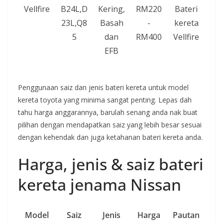
Vellfire
B24L,D
Kering,
RM220
Bateri
23L,Q8
Basah
-
kereta
5
dan
RM400
Vellfire
EFB
Penggunaan saiz dan jenis bateri kereta untuk model
kereta toyota yang minima sangat penting. Lepas dah
tahu harga anggarannya, barulah senang anda nak buat
pilihan dengan mendapatkan saiz yang lebih besar sesuai
dengan kehendak dan juga ketahanan bateri kereta anda.
Harga, jenis & saiz bateri
kereta jenama Nissan
Model
Saiz
Jenis
Harga
Pautan