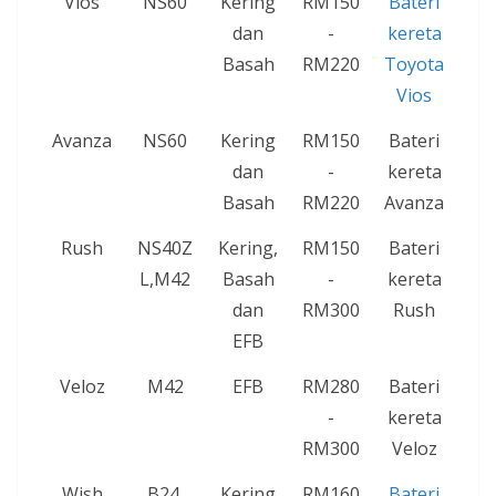
Vios
NS60
Kering
RM150
Bateri
dan
-
kereta
Basah
RM220
Toyota
Vios
Avanza
NS60
Kering
RM150
Bateri
dan
-
kereta
Basah
RM220
Avanza
Rush
NS40Z
Kering,
RM150
Bateri
L,M42
Basah
-
kereta
dan
RM300
Rush
EFB
Veloz
M42
EFB
RM280
Bateri
-
kereta
RM300
Veloz
Wish
B24,
Kering
RM160
Bateri