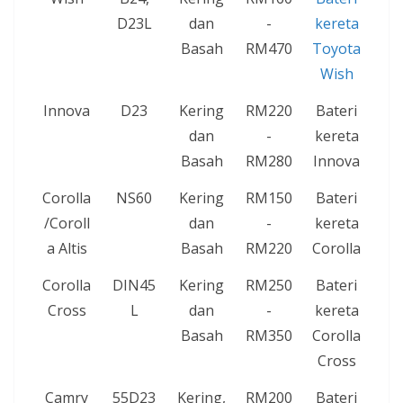
D23L
dan
-
kereta
Basah
RM470
Toyota
Wish
Innova
D23
Kering
RM220
Bateri
dan
-
kereta
Basah
RM280
Innova
Corolla
NS60
Kering
RM150
Bateri
/Coroll
dan
-
kereta
a Altis
Basah
RM220
Corolla
Corolla
DIN45
Kering
RM250
Bateri
Cross
L
dan
-
kereta
Basah
RM350
Corolla
Cross
Camry
55D23
Kering,
RM200
Bateri