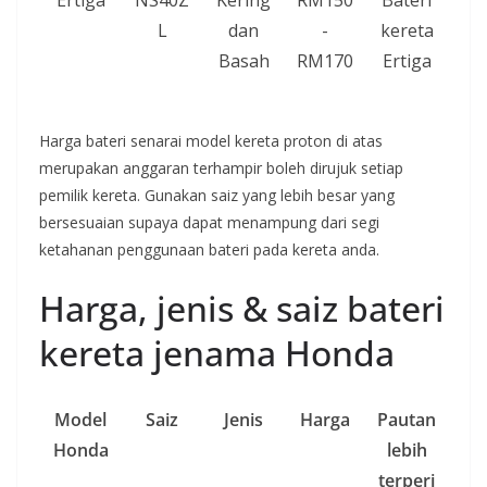
Ertiga
NS40Z
Kering
RM150
Bateri
L
dan
-
kereta
Basah
RM170
Ertiga
Harga bateri senarai model kereta proton di atas
merupakan anggaran terhampir boleh dirujuk setiap
pemilik kereta. Gunakan saiz yang lebih besar yang
bersesuaian supaya dapat menampung dari segi
ketahanan penggunaan bateri pada kereta anda.
Harga, jenis & saiz bateri
kereta jenama Honda
Model
Saiz
Jenis
Harga
Pautan
Honda
lebih
terperi