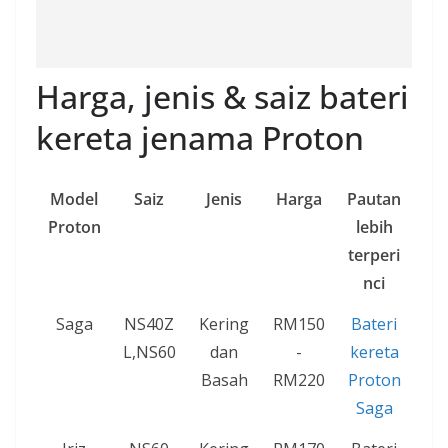
Harga, jenis & saiz bateri
kereta jenama Proton
Model
Saiz
Jenis
Harga
Pautan
Proton
lebih
terperi
nci
Saga
NS40Z
Kering
RM150
Bateri
L,NS60
dan
-
kereta
Basah
RM220
Proton
Saga