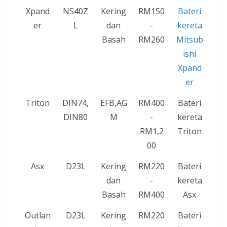
Xpand
NS40Z
Kering
RM150
Bateri
er
L
dan
-
kereta
Basah
RM260
Mitsub
ishi
Xpand
er
Triton
DIN74,
EFB,AG
RM400
Bateri
DIN80
M
-
kereta
RM1,2
Triton
00
Asx
D23L
Kering
RM220
Bateri
dan
-
kereta
Basah
RM400
Asx
Outlan
D23L
Kering
RM220
Bateri