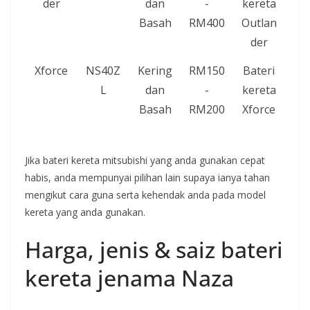
der
dan
-
kereta
Basah
RM400
Outlan
der
Xforce
NS40Z
Kering
RM150
Bateri
L
dan
-
kereta
Basah
RM200
Xforce
Jika bateri kereta mitsubishi yang anda gunakan cepat
habis, anda mempunyai pilihan lain supaya ianya tahan
mengikut cara guna serta kehendak anda pada model
kereta yang anda gunakan.
Harga, jenis & saiz bateri
kereta jenama Naza