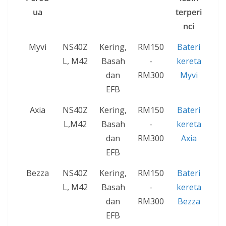
ua
terperi
nci
Myvi
NS40Z
Kering,
RM150
Bateri
L, M42
Basah
-
kereta
dan
RM300
Myvi
EFB
Axia
NS40Z
Kering,
RM150
Bateri
L,M42
Basah
-
kereta
dan
RM300
Axia
EFB
Bezza
NS40Z
Kering,
RM150
Bateri
L, M42
Basah
-
kereta
dan
RM300
Bezza
EFB