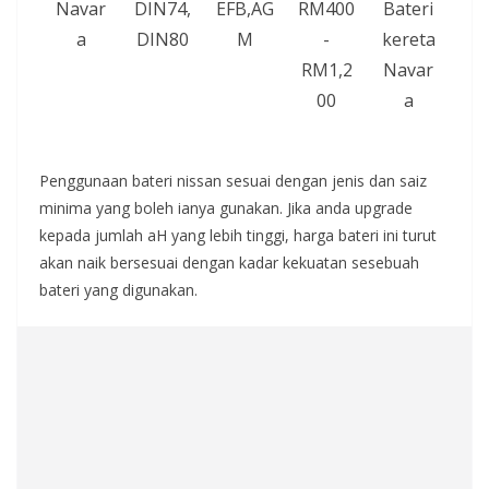
Navar
DIN74,
EFB,AG
RM400
Bateri
a
DIN80
M
-
kereta
RM1,2
Navar
00
a
Penggunaan bateri nissan sesuai dengan jenis dan saiz
minima yang boleh ianya gunakan. Jika anda upgrade
kepada jumlah aH yang lebih tinggi, harga bateri ini turut
akan naik bersesuai dengan kadar kekuatan sesebuah
bateri yang digunakan.