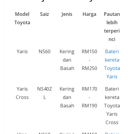
Model
Saiz
Jenis
Harga
Pautan
Toyota
lebih
terperi
nci
Yaris
NS60
Kering
RM150
Bateri
dan
-
kereta
Basah
RM250
Toyota
Yaris
Yaris
NS40Z
Kering
RM170
Bateri
Cross
L
dan
-
kereta
Basah
RM190
Toyota
Yaris
Cross