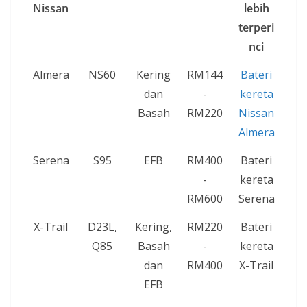
Nissan
lebih
terperi
nci
Almera
NS60
Kering
RM144
Bateri
dan
-
kereta
Basah
RM220
Nissan
Almera
Serena
S95
EFB
RM400
Bateri
-
kereta
RM600
Serena
X-Trail
D23L,
Kering,
RM220
Bateri
Q85
Basah
-
kereta
dan
RM400
X-Trail
EFB