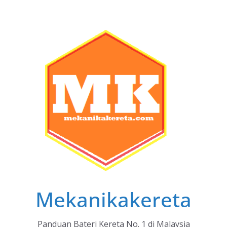
Skip
to
content
Mekanikakereta
Panduan Bateri Kereta No. 1 di Malaysia