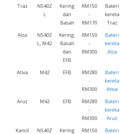
Traz
NS40Z
Kering
RM150
Bateri
L
dan
-
kereta
Basah
RM170
Traz
Alza
NS40Z
Kering,
RM150
Bateri
L, M42
Basah
-
kereta
dan
RM300
Alza
EFB
Ativa
M42
EFB
RM280
Bateri
-
kereta
RM300
Ativa
Aruz
M42
EFB
RM280
Bateri
-
kereta
RM300
Aruz
Kancil
NS40Z
Kering
RM150
Bateri