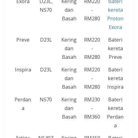
Exora
D23L,
Kering
RM220
Bateri
NS70
dan
-
kereta
Basah
RM280
Proton
Exora
Preve
D23L
Kering
RM220
Bateri
dan
-
kereta
Basah
RM280
Preve
Inspira
D23L
Kering
RM220
Bateri
dan
-
kereta
Basah
RM280
Inspira
Perdan
NS70
Kering
RM230
Bateri
a
dan
-
kereta
Basah
RM360
Perdan
a