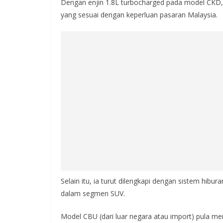
Dengan enjin 1.8L turbocharged pada model CKD,
yang sesuai dengan keperluan pasaran Malaysia.
Selain itu, ia turut dilengkapi dengan sistem hib
dalam segmen SUV.
Model CBU (dari luar negara atau import) pula m