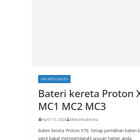
UNCATEGORIZED
Bateri kereta Proton
MC1 MC2 MC3
April 13, 2026
Mekanikakereta
Bateri kereta Proton X70. Setiap pemilihan bateri
yang bakal mempengaruhi urusan harian anda.