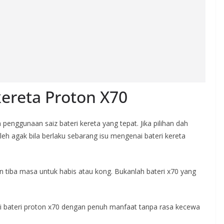
 kereta Proton X70
n penggunaan saiz bateri kereta yang tepat. Jika pilihan dah
leh agak bila berlaku sebarang isu mengenai bateri kereta
 tiba masa untuk habis atau kong. Bukanlah bateri x70 yang
iji bateri proton x70 dengan penuh manfaat tanpa rasa kecewa