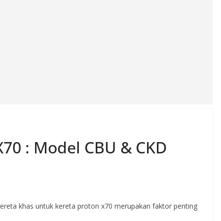
 X70 : Model CBU & CKD
 kereta khas untuk kereta proton x70 merupakan faktor penting