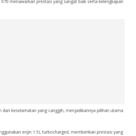
 X70 menawarkan prestasi yang sangat baik serta kelengkapan
uran dan keselamatan yang canggih, menjadikannya pilihan utama
enggunakan enjin 1.5L turbocharged, memberikan prestasi yang