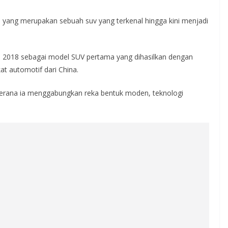
0 yang merupakan sebuah suv yang terkenal hingga kini menjadi
n 2018 sebagai model SUV pertama yang dihasilkan dengan
at automotif dari China.
kerana ia menggabungkan reka bentuk moden, teknologi