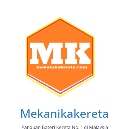
Skip
to
content
Mekanikakereta
Panduan Bateri Kereta No. 1 di Malaysia