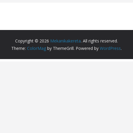
Copyright © 2026
Mekanikakereta
. All rights reserved.
Theme:
ColorMag
by ThemeGrill. Powered by
WordPress
.