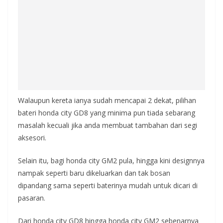
Walaupun kereta ianya sudah mencapai 2 dekat, pilihan
bateri honda city GD8 yang minima pun tiada sebarang
masalah kecuali jika anda membuat tambahan dari segi
aksesori.
Selain itu, bagi honda city GM2 pula, hingga kini designnya
nampak seperti baru dikeluarkan dan tak bosan
dipandang sama seperti baterinya mudah untuk dicari di
pasaran.
Dari honda city GD8 hingga honda city GM2 sebenarnya