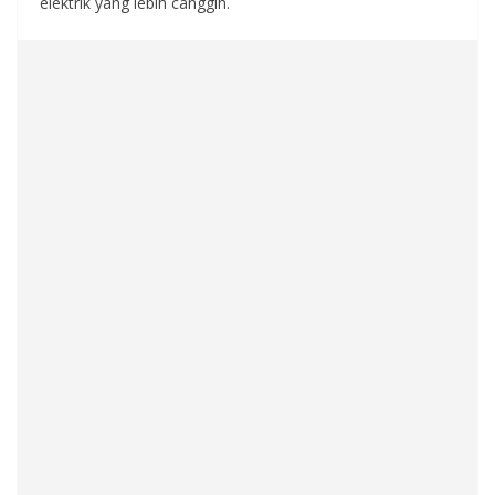
elektrik yang lebih canggih.