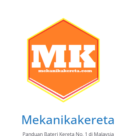
Skip
to
content
Mekanikakereta
Panduan Bateri Kereta No. 1 di Malaysia