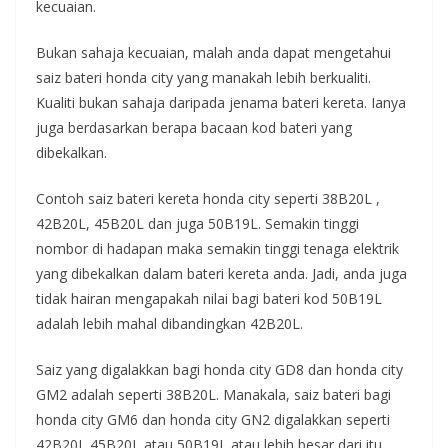
kecuaian.
Bukan sahaja kecuaian, malah anda dapat mengetahui
saiz bateri honda city yang manakah lebih berkualiti.
Kualiti bukan sahaja daripada jenama bateri kereta. Ianya
juga berdasarkan berapa bacaan kod bateri yang
dibekalkan.
Contoh saiz bateri kereta honda city seperti 38B20L ,
42B20L, 45B20L dan juga 50B19L. Semakin tinggi
nombor di hadapan maka semakin tinggi tenaga elektrik
yang dibekalkan dalam bateri kereta anda. Jadi, anda juga
tidak hairan mengapakah nilai bagi bateri kod 50B19L
adalah lebih mahal dibandingkan 42B20L.
Saiz yang digalakkan bagi honda city GD8 dan honda city
GM2 adalah seperti 38B20L. Manakala, saiz bateri bagi
honda city GM6 dan honda city GN2 digalakkan seperti
42B20L,45B20L atau 50B19L atau lebih besar dari itu.