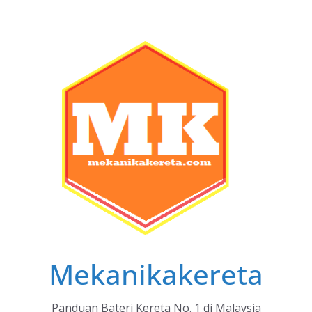
Skip
to
content
Mekanikakereta
Panduan Bateri Kereta No. 1 di Malaysia