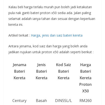
Kalau beli harga terlalu murah pun boleh jadi ketakutan
pula nak ganti bateri proton x50 sedia ada. Jalan paling
selamat adalah ianya tahan dan sesuai dengan keperluan
kereta ini.
Artikel terkait :
Harga, jenis dan saiz bateri kereta
Antara jenama, kod saiz dan harga yang boleh anda
jadikan rujukan untuk proton x50 adalah seperti berikut :
Jenama
Jenis
Kod Saiz
Harga
Bateri
Bateri
Bateri
Bateri
Kereta
Kereta
Kereta
Kereta
Proton
X50
Century
Basah
DIN55L/L
RM260