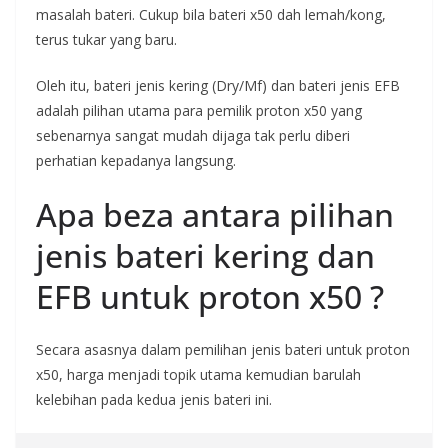
masalah bateri. Cukup bila bateri x50 dah lemah/kong,
terus tukar yang baru.
Oleh itu, bateri jenis kering (Dry/Mf) dan bateri jenis EFB
adalah pilihan utama para pemilik proton x50 yang
sebenarnya sangat mudah dijaga tak perlu diberi
perhatian kepadanya langsung.
Apa beza antara pilihan
jenis bateri kering dan
EFB untuk proton x50 ?
Secara asasnya dalam pemilihan jenis bateri untuk proton
x50, harga menjadi topik utama kemudian barulah
kelebihan pada kedua jenis bateri ini.