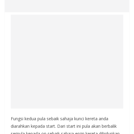
Fungsi kedua pula sebaik sahaja kunci kereta anda
diarahkan kepada start. Dari start ini pula akan berbalik
semula kepada on sebaik sahaja enjin kereta dihidupkan.