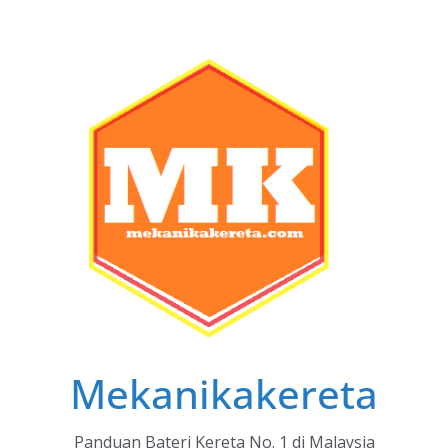
Skip
to
content
Mekanikakereta
Panduan Bateri Kereta No. 1 di Malaysia