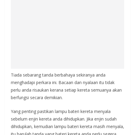
Tiada sebarang tanda berbahaya sekiranya anda
menghadapi perkara ini. Bacaan dan nyalaan itu tidak
perlu anda risaukan kerana setiap kereta semuanya akan
berfungsi secara demikian.
Yang penting pastikan lampu bateri kereta menyala
sebelum enjin kereta anda dihidupkan. Jika enjin sudah
dihidupkan, kemudian lampu bateri kereta masih menyala,
itu barulah tanda yang bateri kereta anda perlu segera