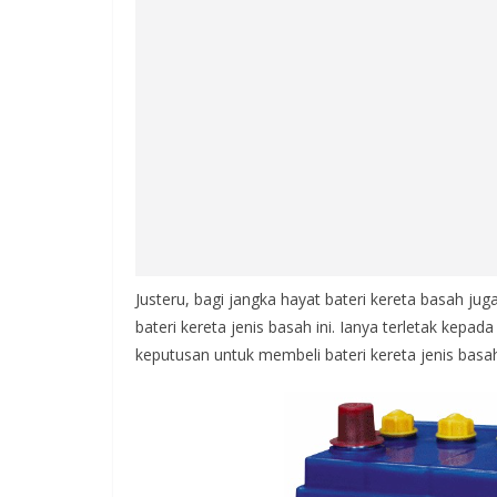
Justeru, bagi jangka hayat bateri kereta basah j
bateri kereta jenis basah ini. Ianya terletak ke
keputusan untuk membeli bateri kereta jenis basah 