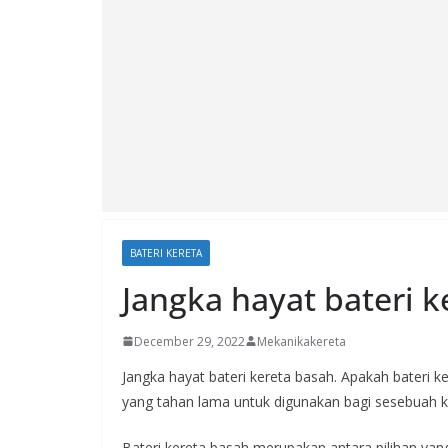
BATERI KERETA
Jangka hayat bateri k
December 29, 2022
Mekanikakereta
Jangka hayat bateri kereta basah. Apakah bateri 
yang tahan lama untuk digunakan bagi sesebuah k
Bateri kereta basah merupakan antara pilihan yang 