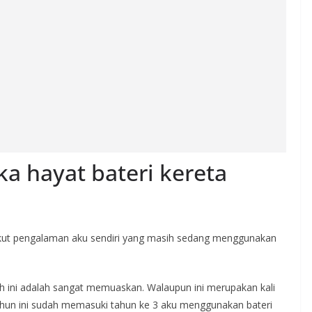
a hayat bateri kereta
gikut pengalaman aku sendiri yang masih sedang menggunakan
sah ini adalah sangat memuaskan. Walaupun ini merupakan kali
tahun ini sudah memasuki tahun ke 3 aku menggunakan bateri