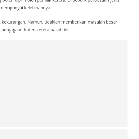
sti mempunyai kelebihannya.
t kekurangan. Namun, tidaklah memberikan masalah besar
penjagaan bateri kereta basah ini.