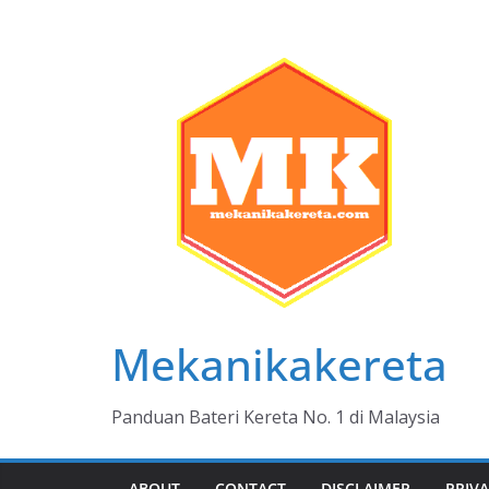
Skip
to
content
Mekanikakereta
Panduan Bateri Kereta No. 1 di Malaysia
ABOUT
CONTACT
DISCLAIMER
PRIVA