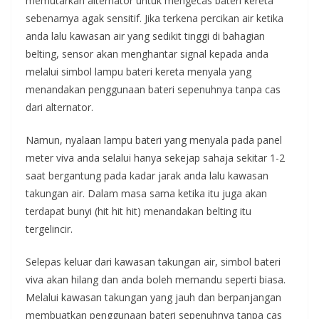
memutarkan alternator untuk mengecas bateri kereta
sebenarnya agak sensitif. Jika terkena percikan air ketika
anda lalu kawasan air yang sedikit tinggi di bahagian
belting, sensor akan menghantar signal kepada anda
melalui simbol lampu bateri kereta menyala yang
menandakan penggunaan bateri sepenuhnya tanpa cas
dari alternator.
Namun, nyalaan lampu bateri yang menyala pada panel
meter viva anda selalui hanya sekejap sahaja sekitar 1-2
saat bergantung pada kadar jarak anda lalu kawasan
takungan air. Dalam masa sama ketika itu juga akan
terdapat bunyi (hit hit hit) menandakan belting itu
tergelincir.
Selepas keluar dari kawasan takungan air, simbol bateri
viva akan hilang dan anda boleh memandu seperti biasa.
Melalui kawasan takungan yang jauh dan berpanjangan
membuatkan penggunaan bateri sepenuhnya tanpa cas