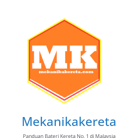
Skip
to
content
Mekanikakereta
Panduan Bateri Kereta No. 1 di Malaysia